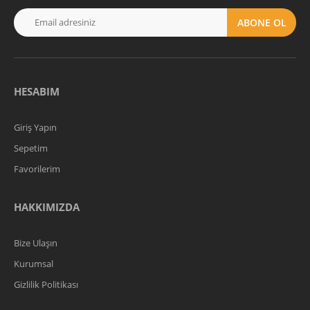
ABONE OL
HESABIM
Giriş Yapın
Sepetim
Favorilerim
HAKKIMIZDA
Bize Ulaşın
Kurumsal
Gizlilik Politikası